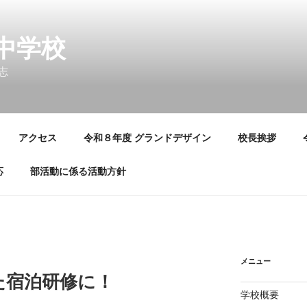
中学校
志
アクセス
令和８年度 グランドデザイン
校長挨拶
応
部活動に係る活動方針
メニュー
た宿泊研修に！
学校概要