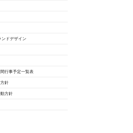
ランドデザイン
年間行事予定一覧表
本方針
活動方針