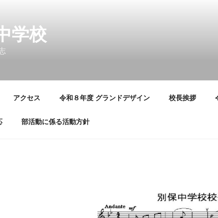
中学校
志
アクセス
令和８年度 グランドデザイン
校長挨拶
応
部活動に係る活動方針